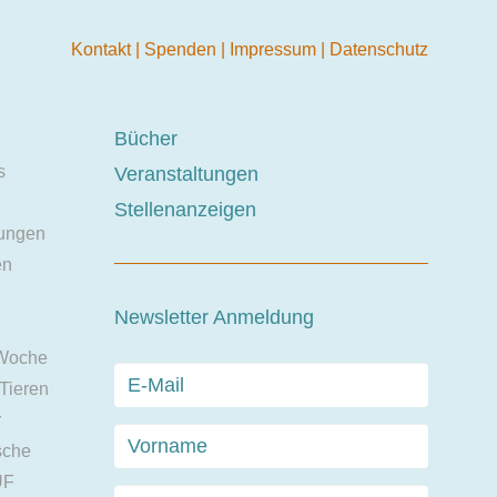
Kontakt
|
Spenden
|
Impressum
|
Datenschutz
Bücher
s
Veranstaltungen
Stellenanzeigen
ungen
en
Newsletter Anmeldung
 Woche
 Tieren
r
sche
UF