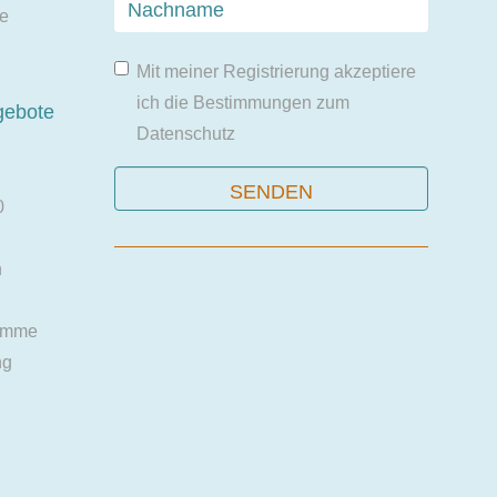
ie
Mit meiner Registrierung akzeptiere
ich die Bestimmungen zum
gebote
Datenschutz
0
n
amme
ng