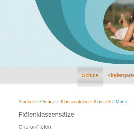
Schule
Kindergart
Startseite
>
Schule
>
Klassenstufen
>
Klasse 3
>
Musik
Flötenklassensätze
Choroi-Flöten