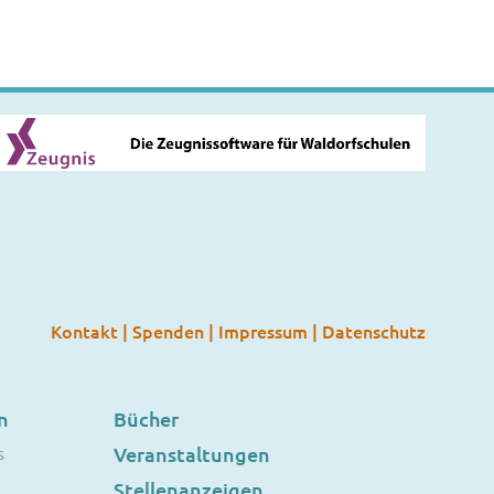
Kontakt
|
Spenden
|
Impressum
|
Datenschutz
n
Bücher
s
Veranstaltungen
Stellenanzeigen