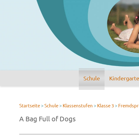
Schule
Kindergart
Startseite
>
Schule
>
Klassenstufen
>
Klasse 3
>
Fremdspr
A Bag Full of Dogs