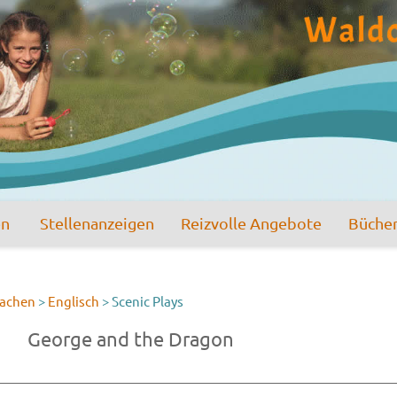
en
Stellenanzeigen
Reizvolle Angebote
Büche
achen
>
Englisch
>
Scenic Plays
George and the Dragon