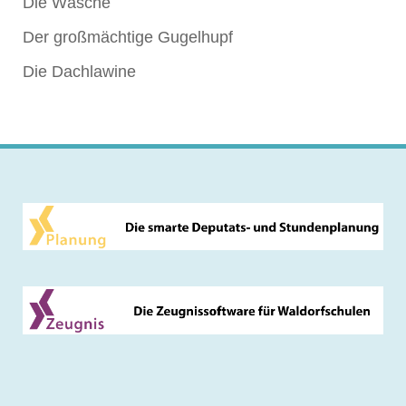
Die Wäsche
Der großmächtige Gugelhupf
Die Dachlawine