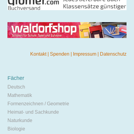
Kontakt
|
Spenden
|
Impressum
|
Datenschutz
Fächer
Deutsch
Mathematik
Formenzeichnen / Geometrie
Heimat- und Sachkunde
Naturkunde
Biologie