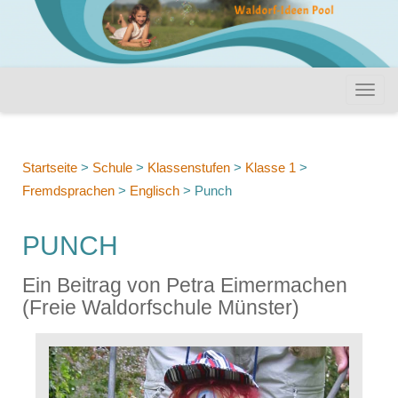
Startseite
>
Schule
>
Klassenstufen
>
Klasse 1
>
Fremdsprachen
>
Englisch
>
Punch
PUNCH
Ein Beitrag von Petra Eimermachen
(Freie Waldorfschule Münster)