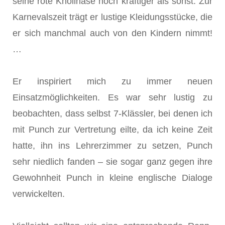
seine rote Knollnase noch kräftiger als sonst. Zur
Karnevalszeit trägt er lustige Kleidungsstücke, die
er sich manchmal auch von den Kindern nimmt!
…
Er inspiriert mich zu immer neuen
Einsatzmöglichkeiten. Es war sehr lustig zu
beobachten, dass selbst 7-Klässler, bei denen ich
mit Punch zur Vertretung eilte, da ich keine Zeit
hatte, ihn ins Lehrerzimmer zu setzen, Punch
sehr niedlich fanden – sie sogar ganz gegen ihre
Gewohnheit Punch in kleine englische Dialoge
verwickelten.