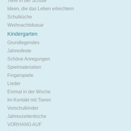
Tiere in der Schule
Ideen, die das Leben erleichtern
Schulküche
Weihnachtsbasar
Kindergarten
Grundlegendes
Jahresfeste
Schöne Anregungen
Spielmaterialien
Fingerspiele
Lieder
Einmal in der Woche
Im Kontakt mit Tieren
Vorschulkinder
Jahreszeitentische
VORHANG AUF