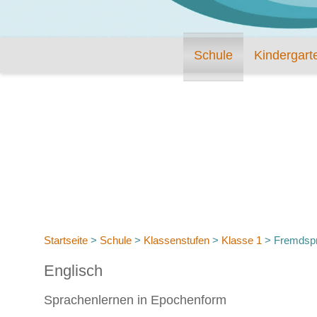
Schule
Kindergart
Startseite
>
Schule
>
Klassenstufen
>
Klasse 1
>
Fremdsp
Englisch
Sprachenlernen in Epochenform