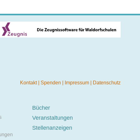
Kontakt
|
Spenden
|
Impressum
|
Datenschutz
Bücher
s
Veranstaltungen
Stellenanzeigen
ungen