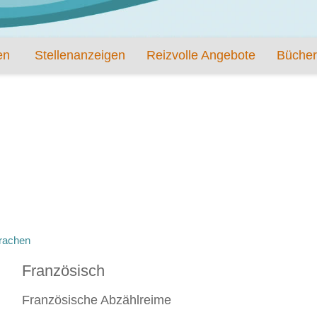
en
Stellenanzeigen
Reizvolle Angebote
Bücher
rachen
Französisch
Französische Abzählreime