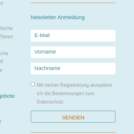
en
Newsletter Anmeldung
 Woche
 Tieren
r
sche
UF
ie
Mit meiner Registrierung akzeptiere
ich die Bestimmungen zum
gebote
Datenschutz
0