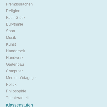
Fremdsprachen
Religion
Fach Glück
Eurythmie
Sport
Musik
Kunst
Handarbeit
Handwerk
Gartenbau
Computer
Medienpädagogik
Politik
Philosophie
Theaterarbeit
Klassenstufen