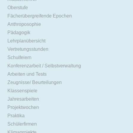
Oberstufe
Fächerübergreifende Epochen
Anthroposophie
Pädagogik
Lehrplanübersicht
Vertretungsstunden
Schulfeiern
Konferenzarbeit / Selbstverwaltung
Arbeiten und Tests
Zeugnisse/ Beurteilungen
Klassenspiele
Jahresarbeiten
Projektwochen
Praktika
Schülerfirmen
Klimaprojekte