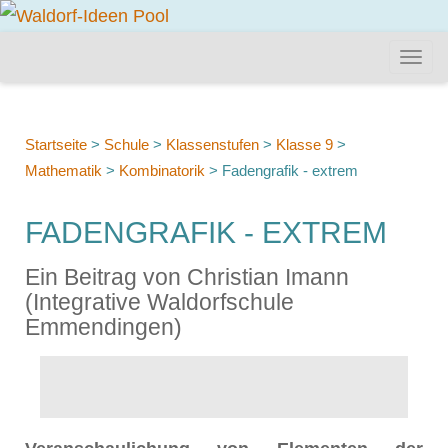
Startseite
>
Schule
>
Klassenstufen
>
Klasse 9
>
Mathematik
>
Kombinatorik
>
Fadengrafik - extrem
FADENGRAFIK - EXTREM
Ein Beitrag von Christian Imann
(Integrative Waldorfschule
Emmendingen)