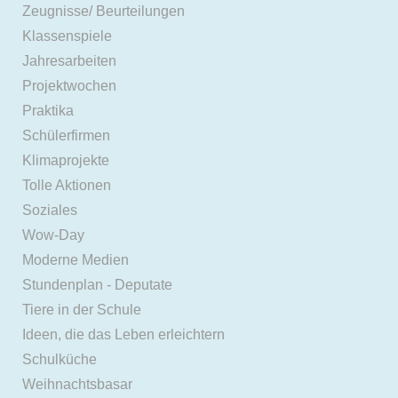
Zeugnisse/ Beurteilungen
Klassenspiele
Jahresarbeiten
Projektwochen
Praktika
Schülerfirmen
Klimaprojekte
Tolle Aktionen
Soziales
Wow-Day
Moderne Medien
Stundenplan - Deputate
Tiere in der Schule
Ideen, die das Leben erleichtern
Schulküche
Weihnachtsbasar