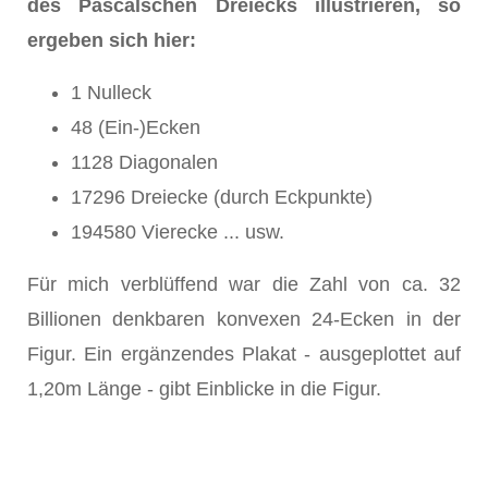
des Pascalschen Dreiecks illustrieren, so
ergeben sich hier:
1 Nulleck
48 (Ein-)Ecken
1128 Diagonalen
17296 Dreiecke (durch Eckpunkte)
194580 Vierecke ... usw.
Für mich verblüffend war die Zahl von ca. 32
Billionen denkbaren konvexen 24-Ecken in der
Figur. Ein ergänzendes Plakat - ausgeplottet auf
1,20m Länge - gibt Einblicke in die Figur.