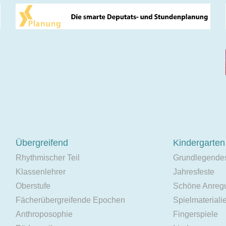
Übergreifend
Kindergarten
Rhythmischer Teil
Grundlegende
Klassenlehrer
Jahresfeste
Oberstufe
Schöne Anreg
Fächerübergreifende Epochen
Spielmateriali
Anthroposophie
Fingerspiele