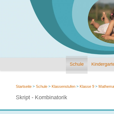
Schule
Kindergart
Startseite
>
Schule
>
Klassenstufen
>
Klasse 9
>
Mathema
Skript - Kombinatorik