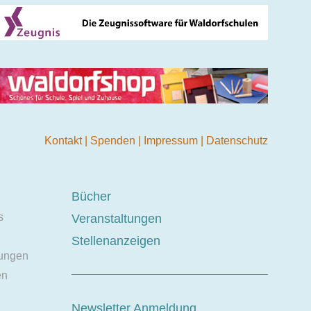
Kontakt
|
Spenden
|
Impressum
|
Datenschutz
Bücher
s
Veranstaltungen
Stellenanzeigen
ungen
en
Newsletter Anmeldung