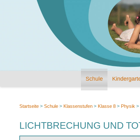
Schule
Kindergart
Startseite
>
Schule
>
Klassenstufen
>
Klasse 8
>
Physik
LICHTBRECHUNG UND TO