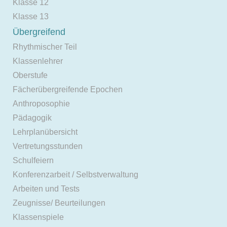
Klasse 12
Klasse 13
Übergreifend
Rhythmischer Teil
Klassenlehrer
Oberstufe
Fächerübergreifende Epochen
Anthroposophie
Pädagogik
Lehrplanübersicht
Vertretungsstunden
Schulfeiern
Konferenzarbeit / Selbstverwaltung
Arbeiten und Tests
Zeugnisse/ Beurteilungen
Klassenspiele