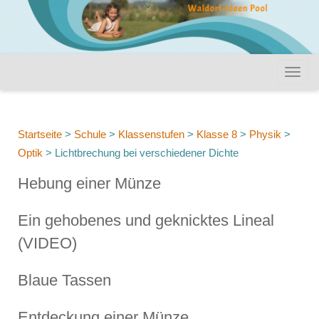
Startseite
>
Schule
>
Klassenstufen
>
Klasse 8
>
Physik
>
Optik
>
Lichtbrechung bei verschiedener Dichte
Hebung einer Münze
Ein gehobenes und geknicktes Lineal
(VIDEO)
Blaue Tassen
Entdeckung einer Münze