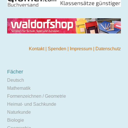
Kontakt
|
Spenden
|
Impressum
|
Datenschutz
Fächer
Deutsch
Mathematik
Formenzeichnen / Geometrie
Heimat- und Sachkunde
Naturkunde
Biologie