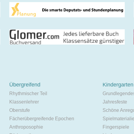
Übergreifend
Kindergarten
Rhythmischer Teil
Grundlegende
Klassenlehrer
Jahresfeste
Oberstufe
Schöne Anreg
Fächerübergreifende Epochen
Spielmateriali
Anthroposophie
Fingerspiele