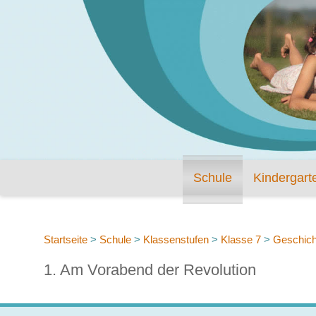
Schule
Kindergart
Startseite
>
Schule
>
Klassenstufen
>
Klasse 7
>
Geschich
1. Am Vorabend der Revolution