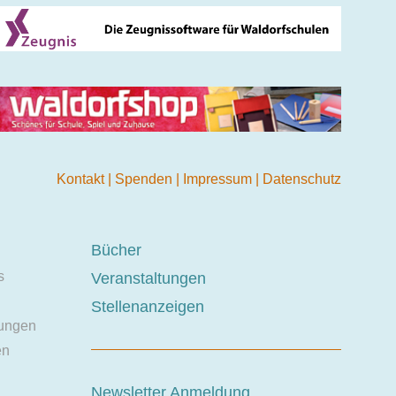
Kontakt
|
Spenden
|
Impressum
|
Datenschutz
Bücher
s
Veranstaltungen
Stellenanzeigen
ungen
en
Newsletter Anmeldung