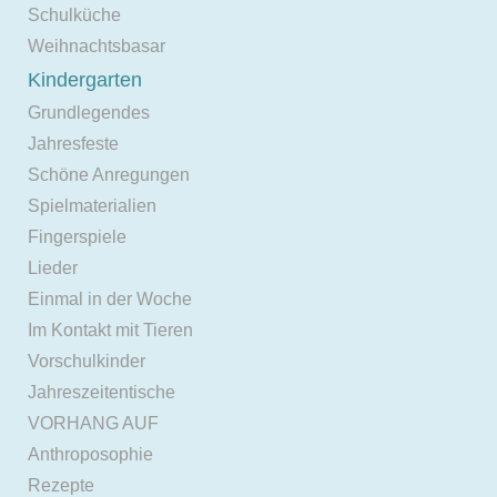
Schulküche
Weihnachtsbasar
Kindergarten
Grundlegendes
Jahresfeste
Schöne Anregungen
Spielmaterialien
Fingerspiele
Lieder
Einmal in der Woche
Im Kontakt mit Tieren
Vorschulkinder
Jahreszeitentische
VORHANG AUF
Anthroposophie
Rezepte