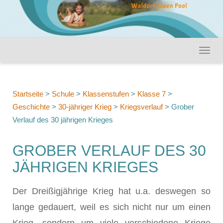
Startseite
>
Schule
>
Klassenstufen
>
Klasse 7
>
Geschichte
>
30-jähriger Krieg
>
Kriegsverlauf
>
Grober
Verlauf des 30 jährigen Krieges
GROBER VERLAUF DES 30
JÄHRIGEN KRIEGES
Der Dreißigjährige Krieg hat u.a. deswegen so
lange gedauert, weil es sich nicht nur um einen