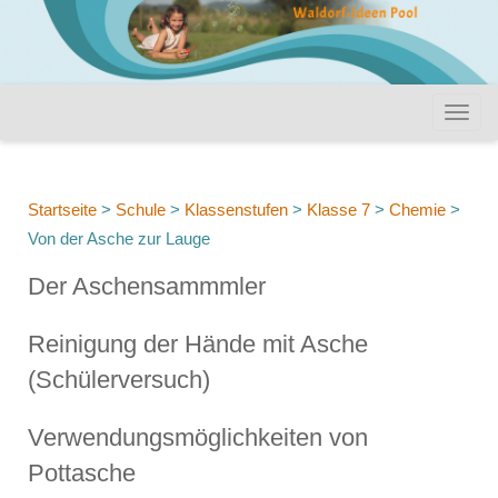
Startseite
>
Schule
>
Klassenstufen
>
Klasse 7
>
Chemie
>
Von der Asche zur Lauge
Der Aschensammmler
Reinigung der Hände mit Asche
(Schülerversuch)
Verwendungsmöglichkeiten von
Pottasche