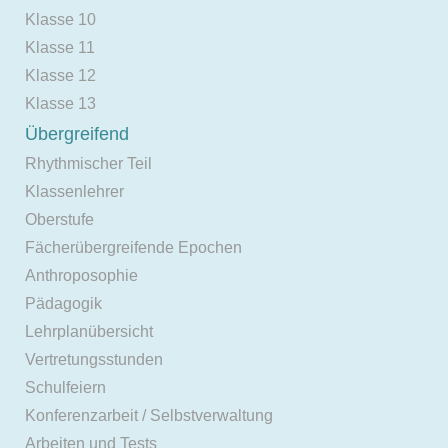
Klasse 10
Klasse 11
Klasse 12
Klasse 13
Übergreifend
Rhythmischer Teil
Klassenlehrer
Oberstufe
Fächerübergreifende Epochen
Anthroposophie
Pädagogik
Lehrplanübersicht
Vertretungsstunden
Schulfeiern
Konferenzarbeit / Selbstverwaltung
Arbeiten und Tests