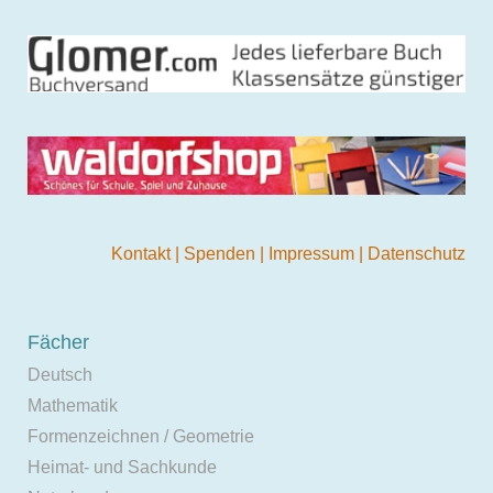
Kontakt
|
Spenden
|
Impressum
|
Datenschutz
Fächer
Deutsch
Mathematik
Formenzeichnen / Geometrie
Heimat- und Sachkunde