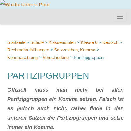
Startseite
>
Schule
>
Klassenstufen
>
Klasse 6
>
Deutsch
>
Rechtschreibübungen
>
Satzzeichen, Komma
>
Kommasetzung
>
Verschiedene
>
Partizipgruppen
PARTIZIPGRUPPEN
Offiziell muss man nicht bei allen
Partizipgruppen ein Komma setzen. Falsch ist
es jedoch auch nicht. Daher finde in den
unteren Sätzen die Partizipgruppen und setze
immer ein Komma.