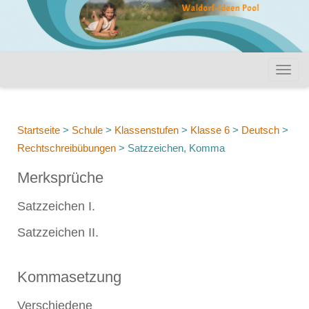
Startseite
>
Schule
>
Klassenstufen
>
Klasse 6
>
Deutsch
>
Rechtschreibübungen
>
Satzzeichen, Komma
Merksprüche
Satzzeichen I.
Satzzeichen II.
Kommasetzung
Verschiedene