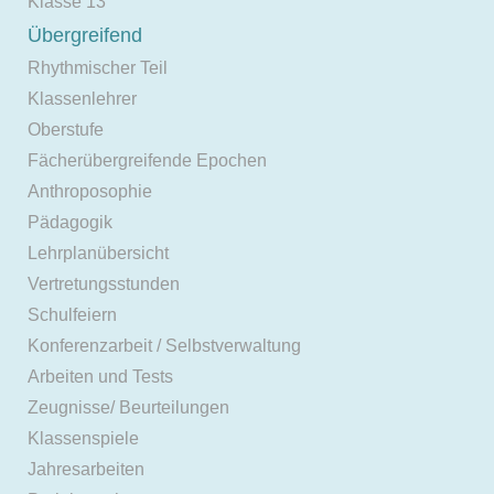
Klasse 13
Übergreifend
Rhythmischer Teil
Klassenlehrer
Oberstufe
Fächerübergreifende Epochen
Anthroposophie
Pädagogik
Lehrplanübersicht
Vertretungsstunden
Schulfeiern
Konferenzarbeit / Selbstverwaltung
Arbeiten und Tests
Zeugnisse/ Beurteilungen
Klassenspiele
Jahresarbeiten