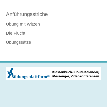
Anführungsstriche
Übung mit Witzen
Die Flucht
Übungssätze