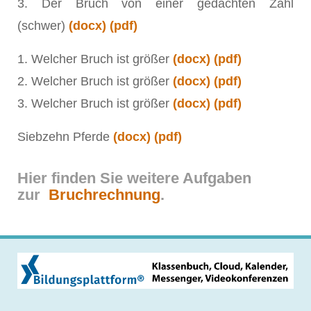
3. Der Bruch von einer gedachten Zahl
(schwer)
(docx)
(pdf)
1. Welcher Bruch ist größer
(docx)
(pdf)
2. Welcher Bruch ist größer
(docx)
(pdf)
3. Welcher Bruch ist größer
(docx)
(pdf)
Siebzehn Pferde
(docx)
(pdf)
Hier finden Sie weitere Aufgaben
zur
Bruchrechnung
.