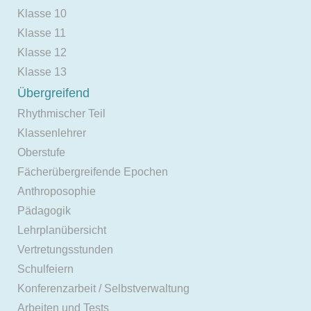
Klasse 10
Klasse 11
Klasse 12
Klasse 13
Übergreifend
Rhythmischer Teil
Klassenlehrer
Oberstufe
Fächerübergreifende Epochen
Anthroposophie
Pädagogik
Lehrplanübersicht
Vertretungsstunden
Schulfeiern
Konferenzarbeit / Selbstverwaltung
Arbeiten und Tests