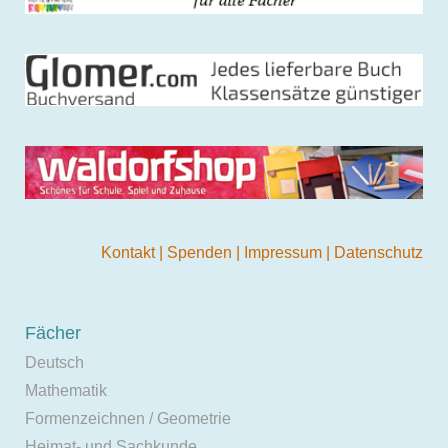
Kontakt
|
Spenden
|
Impressum
|
Datenschutz
Fächer
Deutsch
Mathematik
Formenzeichnen / Geometrie
Heimat- und Sachkunde