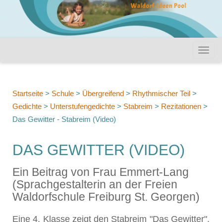
Startseite
>
Schule
>
Übergreifend
>
Rhythmischer Teil
>
Gedichte
>
Unterstufengedichte
>
Stabreim
>
Rezitationen
>
Das Gewitter - Stabreim (Video)
DAS GEWITTER (VIDEO)
Ein Beitrag von Frau Emmert-Lang
(Sprachgestalterin an der Freien
Waldorfschule Freiburg St. Georgen)
Eine 4. Klasse zeigt den Stabreim "Das Gewitter".