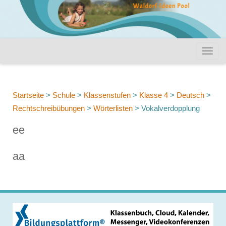
Startseite
>
Schule
>
Klassenstufen
>
Klasse 4
>
Deutsch
>
Rechtschreibübungen
>
Wörterlisten
>
Vokalverdopplung
ee
aa