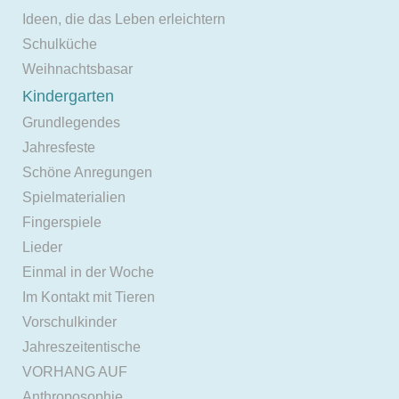
Ideen, die das Leben erleichtern
Schulküche
Weihnachtsbasar
Kindergarten
Grundlegendes
Jahresfeste
Schöne Anregungen
Spielmaterialien
Fingerspiele
Lieder
Einmal in der Woche
Im Kontakt mit Tieren
Vorschulkinder
Jahreszeitentische
VORHANG AUF
Anthroposophie