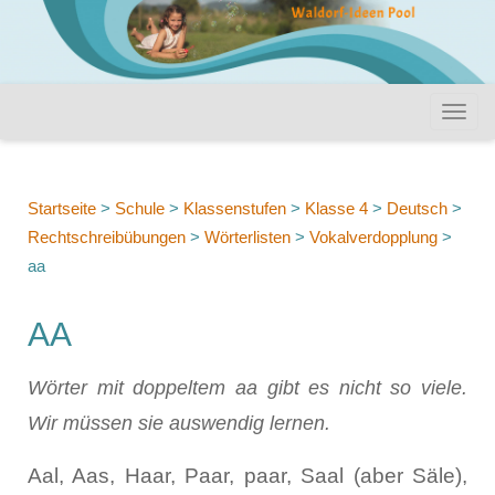
Startseite
>
Schule
>
Klassenstufen
>
Klasse 4
>
Deutsch
>
Rechtschreibübungen
>
Wörterlisten
>
Vokalverdopplung
>
aa
AA
Wörter mit doppeltem aa gibt es nicht so viele.
Wir müssen sie auswendig lernen.
Aal, Aas, Haar, Paar, paar, Saal (aber Säle),