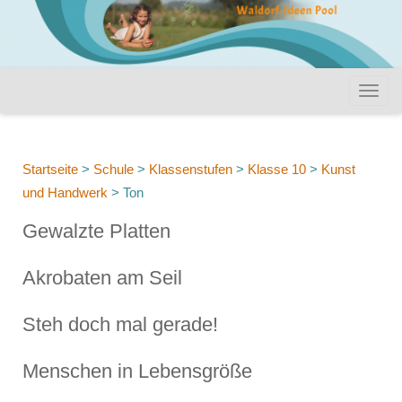
Startseite
>
Schule
>
Klassenstufen
>
Klasse 10
>
Kunst
und Handwerk
>
Ton
Gewalzte Platten
Akrobaten am Seil
Steh doch mal gerade!
Menschen in Lebensgröße