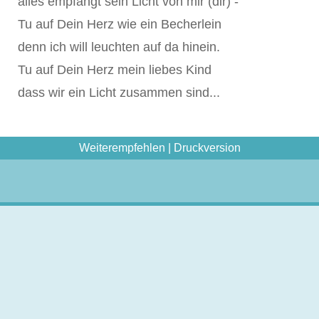
alles empfängt sein Licht von mir (dir) -
Tu auf Dein Herz wie ein Becherlein
denn ich will leuchten auf da hinein.
Tu auf Dein Herz mein liebes Kind
dass wir ein Licht zusammen sind...
Weiterempfehlen
|
Druckversion