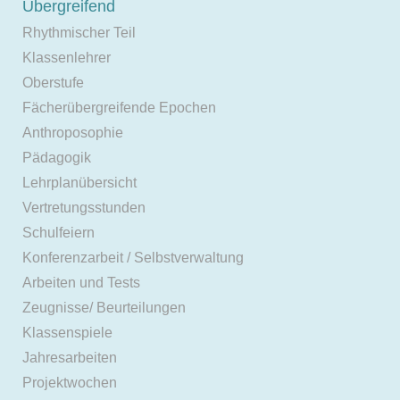
Übergreifend
Rhythmischer Teil
Klassenlehrer
Oberstufe
Fächerübergreifende Epochen
Anthroposophie
Pädagogik
Lehrplanübersicht
Vertretungsstunden
Schulfeiern
Konferenzarbeit / Selbstverwaltung
Arbeiten und Tests
Zeugnisse/ Beurteilungen
Klassenspiele
Jahresarbeiten
Projektwochen