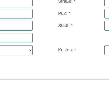
Straße:
PLZ:
Stadt:
Kosten: