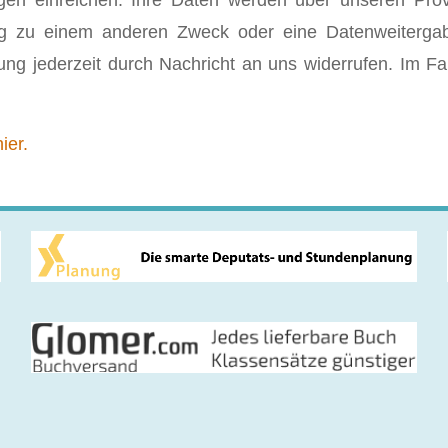
gen einreichen. Ihre Daten werden über unseren Provi
 zu einem anderen Zweck oder eine Datenweitergabe a
ung jederzeit durch Nachricht an uns widerrufen. Im F
ier.