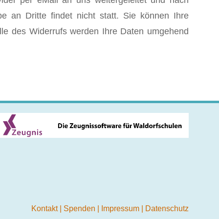
der per eMail an uns weitergeleitet und nach
n Dritte findet nicht statt. Sie können Ihre
alle des Widerrufs werden Ihre Daten umgehend
Kontakt
|
Spenden
|
Impressum
|
Datenschutz