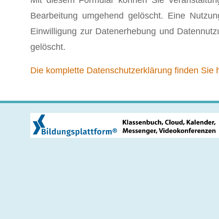
Mit diesem Formular können Sie Veranstaltun
Bearbeitung umgehend gelöscht. Eine Nutzung
Einwilligung zur Datenerhebung und Datennutz
gelöscht.
Die komplette Datenschutzerklärung finden Sie h