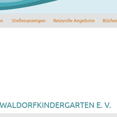
en
Stellenanzeigen
Reizvolle Angebote
Büche
 WALDORFKINDERGARTEN E. V.