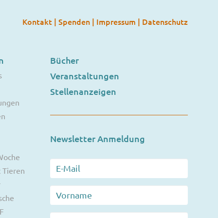
Kontakt
|
Spenden
|
Impressum
|
Datenschutz
n
Bücher
s
Veranstaltungen
Stellenanzeigen
ungen
en
Newsletter Anmeldung
 Woche
 Tieren
r
sche
F