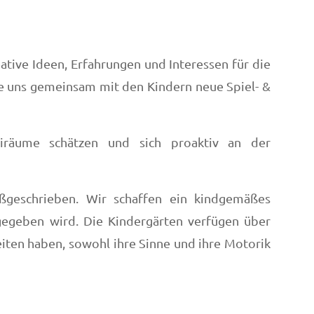
eative Ideen, Erfahrungen und Interessen für die
e uns gemeinsam mit den Kindern neue Spiel- &
eiräume schätzen und sich proaktiv an der
oßgeschrieben. Wir schaffen ein kindgemäßes
gegeben wird. Die Kindergärten verfügen über
eiten haben, sowohl ihre Sinne und ihre Motorik