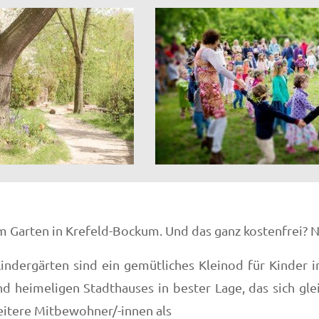
 Garten in Krefeld-Bockum. Und das ganz kostenfrei? Na
ndergärten sind ein gemütliches Kleinod für Kinder i
heimeligen Stadthauses in bester Lage, das sich gleic
eitere Mitbewohner/-innen als