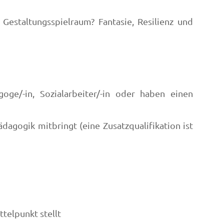
staltungsspielraum? Fantasie, Resilienz und
goge/-in, Sozialarbeiter/-in oder haben einen
ädagogik mitbringt (eine Zusatzqualifikation ist
ttelpunkt stellt