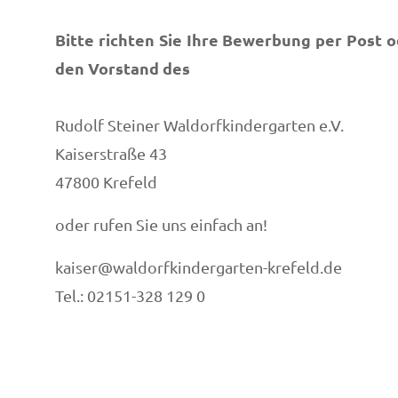
Bitte richten Sie Ihre Bewerbung per Post o
den Vorstand des
Rudolf Steiner Waldorfkindergarten e.V.
Kaiserstraße 43
47800 Krefeld
oder rufen Sie uns einfach an!
kaiser@waldorfkindergarten-krefeld.de
Tel.: 02151-328 129 0