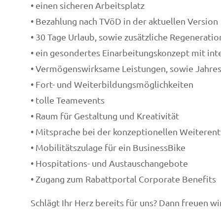
• einen sicheren Arbeitsplatz
• Bezahlung nach TVöD in der aktuellen Version
• 30 Tage Urlaub, sowie zusätzliche Regenerati
• ein gesondertes Einarbeitungskonzept mit int
• Vermögenswirksame Leistungen, sowie Jahre
• Fort- und Weiterbildungsmöglichkeiten
• tolle Teamevents
• Raum für Gestaltung und Kreativität
• Mitsprache bei der konzeptionellen Weiteren
• Mobilitätszulage für ein BusinessBike
• Hospitations- und Austauschangebote
• Zugang zum Rabattportal Corporate Benefits
Schlägt Ihr Herz bereits für uns? Dann freuen wi