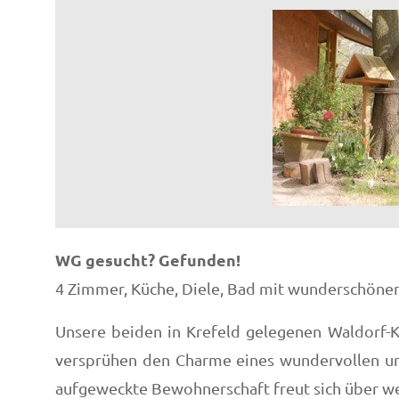
WG gesucht? Gefunden!
4 Zimmer, Küche, Diele, Bad mit wunderschönem
Unsere beiden in Krefeld gelegenen Waldorf-Ki
versprühen den Charme eines wundervollen und 
aufgeweckte Bewohnerschaft freut sich über w