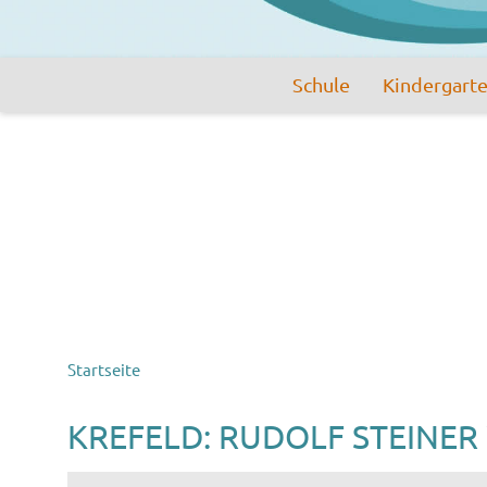
Schule
Kindergart
Startseite
KREFELD: RUDOLF STEINER