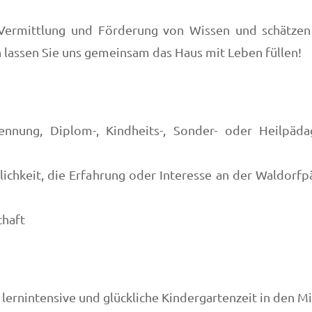
rmittlung und Förderung von Wissen und schätzen Ge
n lassen Sie uns gemeinsam das Haus mit Leben füllen!
kennung, Diplom-, Kindheits-, Sonder- oder Heilpäda
lichkeit, die Erfahrung oder Interesse an der Waldorfp
chaft
 lernintensive und glückliche Kindergartenzeit in den Mi