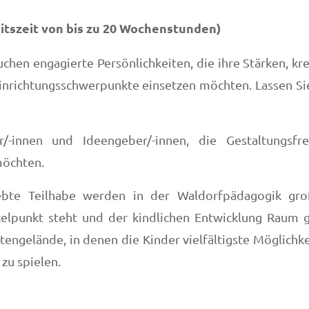
eitszeit von bis zu 20 Wochenstunden)
chen engagierte Persönlichkeiten, die ihre Stärken, kr
inrichtungsschwerpunkte einsetzen möchten. Lassen Si
/-innen und Ideengeber/-innen, die Gestaltungsfr
möchten.
elebte Teilhabe werden in der Waldorfpädagogik gr
telpunkt steht und der kindlichen Entwicklung Raum 
engelände, in denen die Kinder vielfältigste Möglichk
 zu spielen.