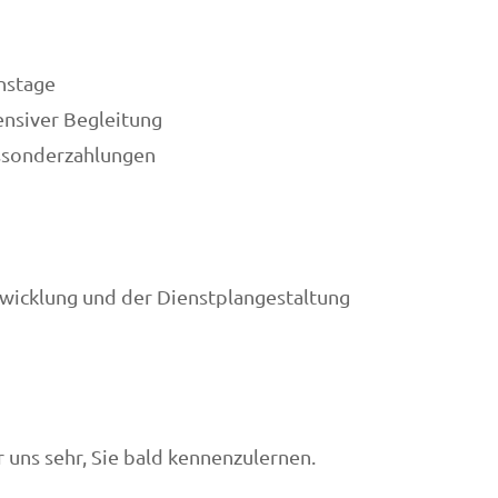
onstage
ensiver Begleitung
ssonderzahlungen
twicklung und der Dienstplangestaltung
r uns sehr, Sie bald kennenzulernen.