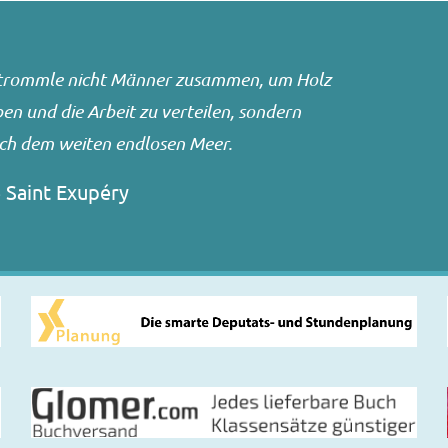
n trommle nicht Männer zusammen, um Holz
n und die Arbeit zu verteilen, sondern
ach dem weiten endlosen Meer.
 Saint Exupéry