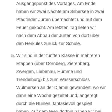
Ausgangspunkt des Vortages. Am Ende
haben wir zwei Nächte am Silbersee in zwei
Pfadfinder-Jurten übernachtet und auf dem
Feuer gekocht. Am letzten Tag liefen wir
nach dem Abbau der Jurten von dort über
den Herkules zurück zur Schule.
Wir sind in der fünften Klasse in mehreren
Etappen (über Dörnberg, Zierenberg,
Zwergen, Liebenau, Hümme und
Trendelburg) bis zum Wasserschloss
Wülmersen an der Diemel gewandert, wo wir
dann eine Woche gezeltet und, angeregt
durch die Ruinen, fantasievoll gespielt
haben. Auf dem Weg dorthin haben wir bei