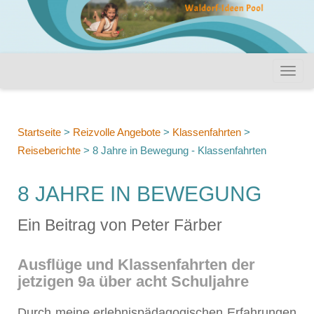
Startseite
>
Reizvolle Angebote
>
Klassenfahrten
>
Reiseberichte
>
8 Jahre in Bewegung - Klassenfahrten
8 JAHRE IN BEWEGUNG
Ein Beitrag von Peter Färber
Ausflüge und Klassenfahrten der
jetzigen 9a über acht Schuljahre
Durch meine erlebnispädagogischen Erfahrungen