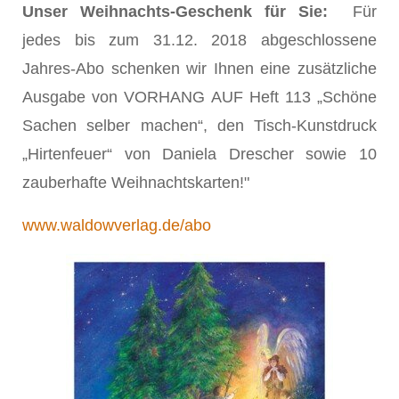
Unser Weihnachts-Geschenk für Sie:
Für
jedes bis zum 31.12. 2018 abgeschlossene
Jahres-Abo schenken wir Ihnen eine zusätzliche
Ausgabe von VORHANG AUF Heft 113 „Schöne
Sachen selber machen“, den Tisch-Kunstdruck
„Hirtenfeuer“ von Daniela Drescher sowie 10
zauberhafte Weihnachtskarten!"
www.waldowverlag.de/abo