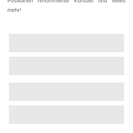
Postkarten renommierter Künstler und vieles
mehr!