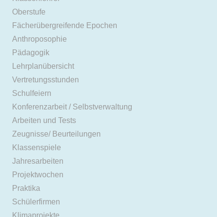
Oberstufe
Fächerübergreifende Epochen
Anthroposophie
Pädagogik
Lehrplanübersicht
Vertretungsstunden
Schulfeiern
Konferenzarbeit / Selbstverwaltung
Arbeiten und Tests
Zeugnisse/ Beurteilungen
Klassenspiele
Jahresarbeiten
Projektwochen
Praktika
Schülerfirmen
Klimaprojekte