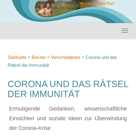
Startseite
>
Bücher
>
Verschiedenes
>
Corona und das
Rätsel der Immunität
CORONA UND DAS RÄTSEL
DER IMMUNITÄT
Ermutigende Gedanken, wissenschaftliche
Einsichten und soziale Ideen zur Überwindung
der Corona-Krise