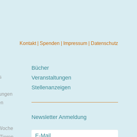
Kontakt
|
Spenden
|
Impressum
|
Datenschutz
Bücher
s
Veranstaltungen
Stellenanzeigen
ungen
en
Newsletter Anmeldung
 Woche
 Tieren