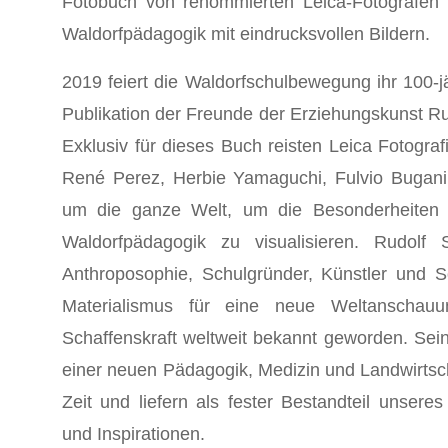
Fotobuch von renommierten Leica-Fotografen 
Waldorfpädagogik mit eindrucksvollen Bildern.
2019 feiert die Waldorfschulbewegung ihr 100-ja
Publikation der Freunde der Erziehungskunst Rud
Exklusiv für dieses Buch reisten Leica Fotogr
René Perez, Herbie Yamaguchi, Fulvio Bugani
um die ganze Welt, um die Besonderheiten 
Waldorfpädagogik zu visualisieren. Rudolf
Anthroposophie, Schulgründer, Künstler und So
Materialismus für eine neue Weltanschauu
Schaffenskraft weltweit bekannt geworden. Sein
einer neuen Pädagogik, Medizin und Landwirtsc
Zeit und liefern als fester Bestandteil unsere
und Inspirationen.