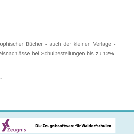
ophischer Bücher - auch der kleinen Verlage -
eisnachlässe bei Schulbestellungen bis zu
12%
.
g
.