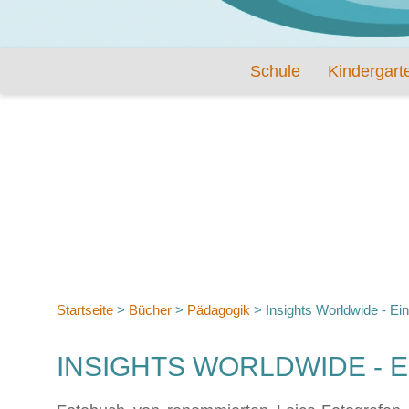
Schule
Kindergart
Startseite
>
Bücher
>
Pädagogik
>
Insights Worldwide - Ein
INSIGHTS WORLDWIDE - 