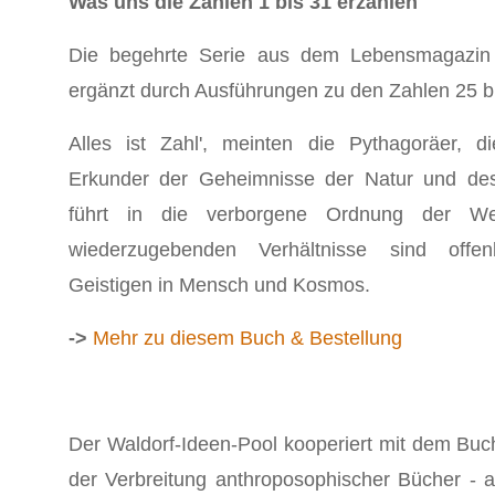
Was uns die Zahlen 1 bis 31 erzählen
Die begehrte Serie aus dem Lebensmagazin 
ergänzt durch Ausführungen zu den Zahlen 25 b
Alles ist Zahl', meinten die Pythagoräer, di
Erkunder der Geheimnisse der Natur und de
führt in die verborgene Ordnung der We
wiederzugebenden Verhältnisse sind off
Geistigen in Mensch und Kosmos.
->
Mehr zu diesem Buch & Bestellung
Der Waldorf-Ideen-Pool kooperiert mit dem Buc
der Verbreitung anthroposophischer Bücher - a