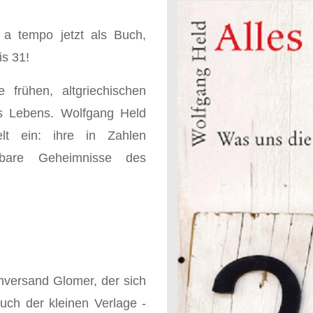
a tempo jetzt als Buch,
is 31!
e frühen, altgriechischen
s Lebens. Wolfgang Held
lt ein: ihre in Zahlen
enbare Geheimnisse des
hversand Glomer, der sich
uch der kleinen Verlage -