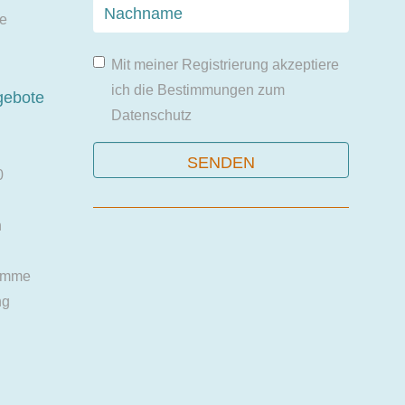
ie
Mit meiner Registrierung akzeptiere
ich die Bestimmungen zum
gebote
Datenschutz
0
n
amme
ng