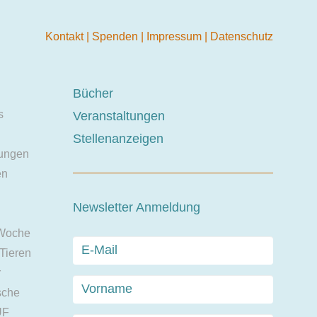
Kontakt
|
Spenden
|
Impressum
|
Datenschutz
Bücher
s
Veranstaltungen
Stellenanzeigen
ungen
en
Newsletter Anmeldung
 Woche
 Tieren
r
sche
UF