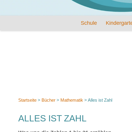
Schule
Kindergart
Startseite
>
Bücher
>
Mathematik
>
Alles ist Zahl
ALLES IST ZAHL