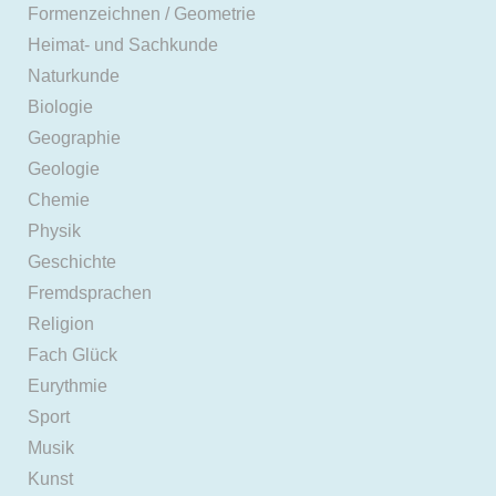
Formenzeichnen / Geometrie
Heimat- und Sachkunde
Naturkunde
Biologie
Geographie
Geologie
Chemie
Physik
Geschichte
Fremdsprachen
Religion
Fach Glück
Eurythmie
Sport
Musik
Kunst