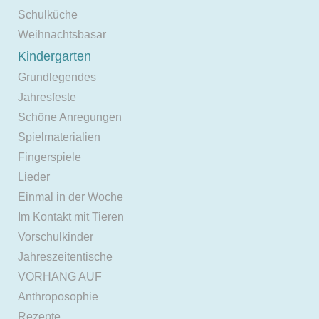
Schulküche
Weihnachtsbasar
Kindergarten
Grundlegendes
Jahresfeste
Schöne Anregungen
Spielmaterialien
Fingerspiele
Lieder
Einmal in der Woche
Im Kontakt mit Tieren
Vorschulkinder
Jahreszeitentische
VORHANG AUF
Anthroposophie
Rezepte