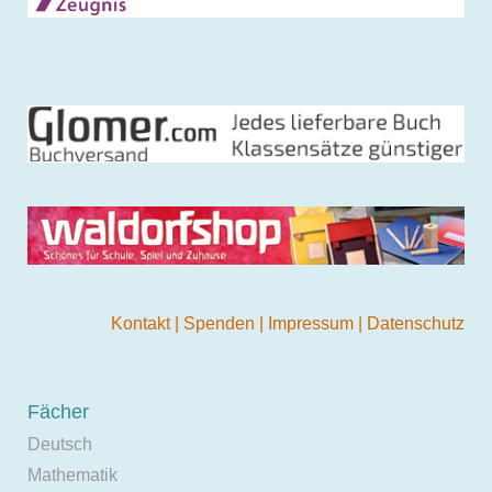
Kontakt
|
Spenden
|
Impressum
|
Datenschutz
Fächer
Deutsch
Mathematik