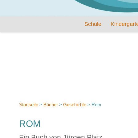
Schule
Kindergart
Startseite
>
Bücher
>
Geschichte
>
Rom
ROM
Ein Buch von Jürgen Platz