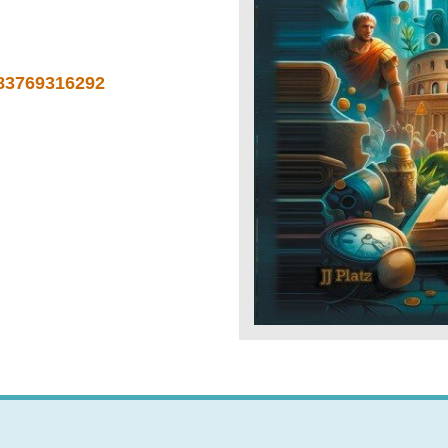
783769316292