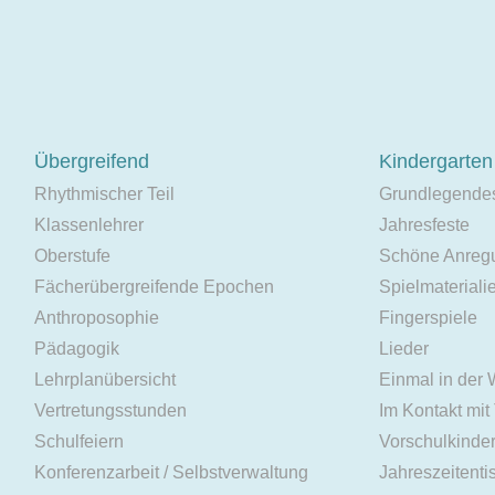
Übergreifend
Kindergarten
Rhythmischer Teil
Grundlegende
Klassenlehrer
Jahresfeste
Oberstufe
Schöne Anreg
Fächerübergreifende Epochen
Spielmateriali
Anthroposophie
Fingerspiele
Pädagogik
Lieder
Lehrplanübersicht
Einmal in der
Vertretungsstunden
Im Kontakt mit
Schulfeiern
Vorschulkinde
Konferenzarbeit / Selbstverwaltung
Jahreszeitenti