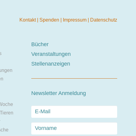
Kontakt
|
Spenden
|
Impressum
|
Datenschutz
Bücher
s
Veranstaltungen
Stellenanzeigen
ungen
en
Newsletter Anmeldung
 Woche
 Tieren
r
sche