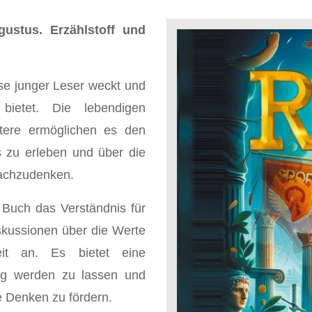
ustus. Erzählstoff und
sse junger Leser weckt und
e bietet. Die lebendigen
tere ermöglichen es den
s zu erleben und über die
 nachzudenken.
s Buch das Verständnis für
kussionen über die Werte
it an. Es bietet eine
dig werden zu lassen und
he Denken zu fördern.