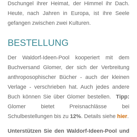
Dschungel ihrer Heimat, der Himmel ihr Dach.
Heute, nach Jahren in Europa, ist ihre Seele
gefangen zwischen zwei Kulturen.
BESTELLUNG
Der Waldorf-Ideen-Pool kooperiert mit dem
Buchversand Glomer, der sich der Verbreitung
anthroposophischer Bücher - auch der kleinen
Verlage - verschrieben hat. Auch jedes andere
Buch können Sie über Glomer bestellen.
Tipp:
Glomer bietet Preisnachlässe bei
Schulbestellungen bis zu
12%
. Details siehe
hier
.
Unterstützen Sie den Waldorf-Ideen-Pool und