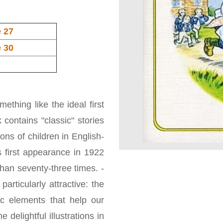
e 27
e 30
ething like the ideal first
contains "classic" stories
ns of children in English-
s first appearance in 1922
han seventy-three times. -
articularly attractive: the
mic elements that help our
e delightful illustrations in