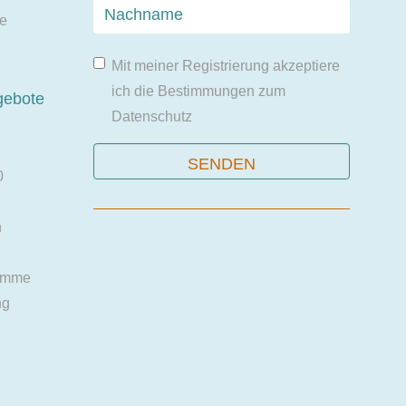
ie
Mit meiner Registrierung akzeptiere
ich die Bestimmungen zum
gebote
Datenschutz
0
n
amme
ng