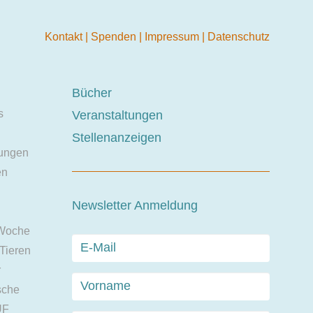
Kontakt
|
Spenden
|
Impressum
|
Datenschutz
Bücher
s
Veranstaltungen
Stellenanzeigen
ungen
en
Newsletter Anmeldung
 Woche
 Tieren
r
sche
UF