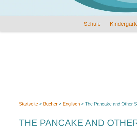
Schule
Kindergart
Startseite
>
Bücher
>
Englisch
>
The Pancake and Other St
THE PANCAKE AND OTHER