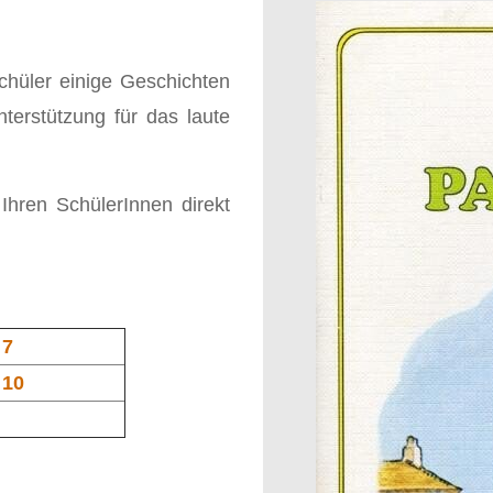
chüler einige Geschichten
erstützung für das laute
Ihren SchülerInnen direkt
 7
 10