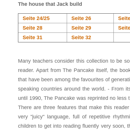
The house that Jack build
Seite 24/25
Seite 26
Seit
Seite 28
Seite 29
Seit
Seite 31
Seite 32
Many teachers consider this collection to be som
reader. Apart from The Pancake itself, the book 
that have been among the favourites of generatio
speaking countries around the world. - From it
until 1990, The Pancake was reprinted no less t
There are three features that make this reader p
very "juicy" language, full of repetitive rhyth
children to get into reading fluently very soon, th