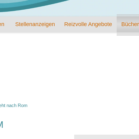
en
Stellenanzeigen
Reizvolle Angebote
Bücher
geht nach Rom
M