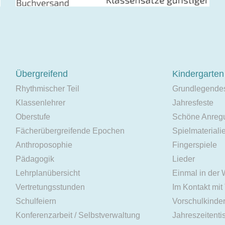
Übergreifend
Kindergarten
Rhythmischer Teil
Grundlegende
Klassenlehrer
Jahresfeste
Oberstufe
Schöne Anreg
Fächerübergreifende Epochen
Spielmateriali
Anthroposophie
Fingerspiele
Pädagogik
Lieder
Lehrplanübersicht
Einmal in der
Vertretungsstunden
Im Kontakt mit
Schulfeiern
Vorschulkinde
Konferenzarbeit / Selbstverwaltung
Jahreszeitenti