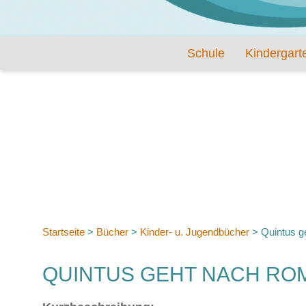
Schule
Kindergart
Startseite
>
Bücher
>
Kinder- u. Jugendbücher
>
Quintus 
QUINTUS GEHT NACH RO