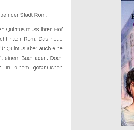
eben der Stadt Rom.
en Quintus muss ihren Hof
zieht nach Rom. Das neue
für Quintus aber auch eine
m", einem Buchladen. Doch
n in einem gefährlichen