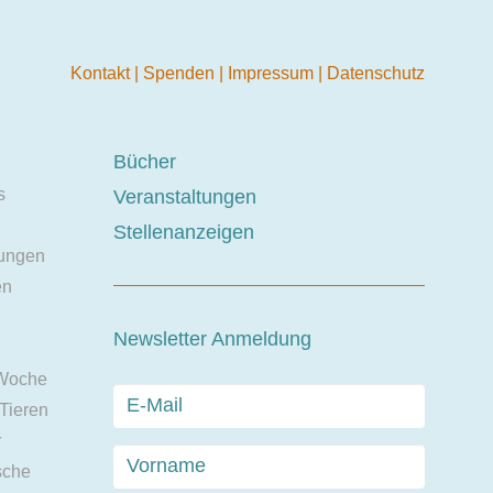
Kontakt
|
Spenden
|
Impressum
|
Datenschutz
Bücher
s
Veranstaltungen
Stellenanzeigen
ungen
en
Newsletter Anmeldung
 Woche
 Tieren
r
sche