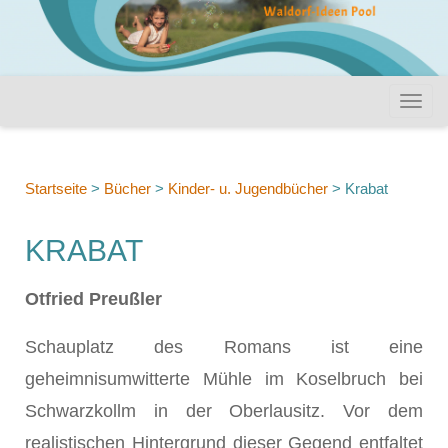
Startseite
>
Bücher
>
Kinder- u. Jugendbücher
>
Krabat
KRABAT
Otfried Preußler
Schauplatz des Romans ist eine
geheimnisumwitterte Mühle im Koselbruch bei
Schwarzkollm in der Oberlausitz. Vor dem
realistischen Hintergrund dieser Gegend entfaltet