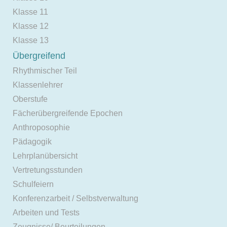
Klasse 11
Klasse 12
Klasse 13
Übergreifend
Rhythmischer Teil
Klassenlehrer
Oberstufe
Fächerübergreifende Epochen
Anthroposophie
Pädagogik
Lehrplanübersicht
Vertretungsstunden
Schulfeiern
Konferenzarbeit / Selbstverwaltung
Arbeiten und Tests
Zeugnisse/ Beurteilungen