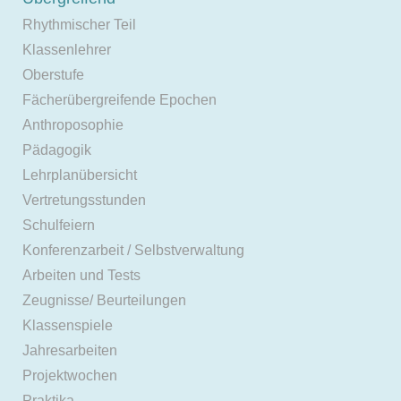
Rhythmischer Teil
Klassenlehrer
Oberstufe
Fächerübergreifende Epochen
Anthroposophie
Pädagogik
Lehrplanübersicht
Vertretungsstunden
Schulfeiern
Konferenzarbeit / Selbstverwaltung
Arbeiten und Tests
Zeugnisse/ Beurteilungen
Klassenspiele
Jahresarbeiten
Projektwochen
Praktika