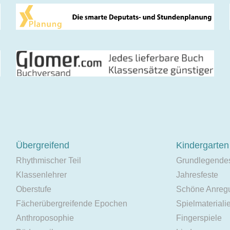
Übergreifend
Kindergarten
Rhythmischer Teil
Grundlegende
Klassenlehrer
Jahresfeste
Oberstufe
Schöne Anreg
Fächerübergreifende Epochen
Spielmateriali
Anthroposophie
Fingerspiele