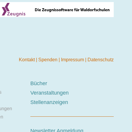
Kontakt
|
Spenden
|
Impressum
|
Datenschutz
Bücher
s
Veranstaltungen
Stellenanzeigen
ungen
en
Newsletter Anmeldung