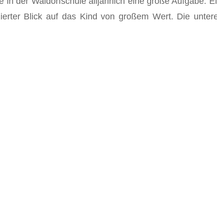
 in der Waldorfschule alljährlich eine große Aufgabe. E
zierter Blick auf das Kind von großem Wert. Die untere