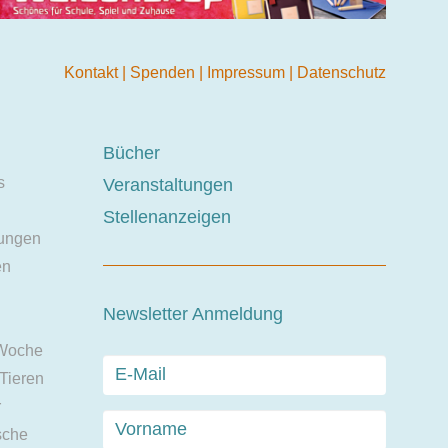
Kontakt
|
Spenden
|
Impressum
|
Datenschutz
Bücher
s
Veranstaltungen
Stellenanzeigen
ungen
en
Newsletter Anmeldung
 Woche
 Tieren
r
sche