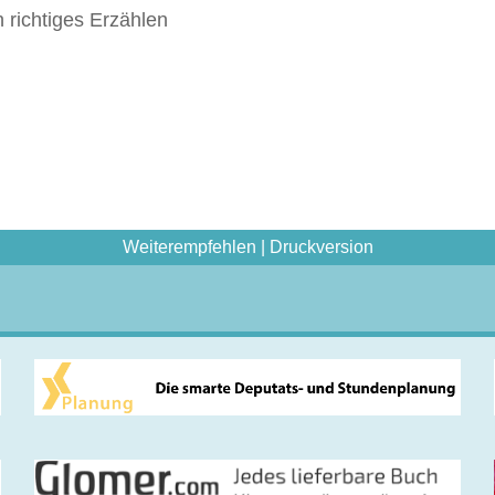
 richtiges Erzählen
Weiterempfehlen
|
Druckversion