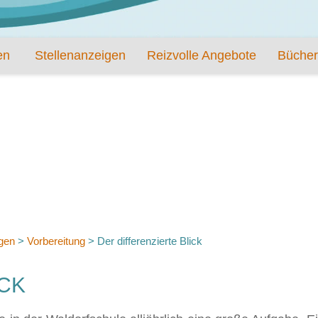
en
Stellenanzeigen
Reizvolle Angebote
Bücher
ngen
>
Vorbereitung
>
Der differenzierte Blick
ICK