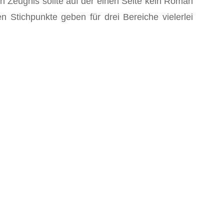
in Zeugnis sollte auf der einen Seite kein Roman
n Stichpunkte geben für drei Bereiche vielerlei