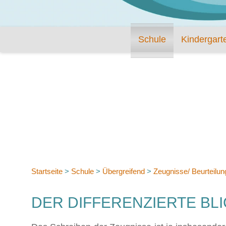
Schule
Kindergart
Startseite
>
Schule
>
Übergreifend
>
Zeugnisse/ Beurteilu
DER DIFFERENZIERTE BL