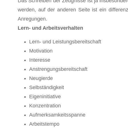
Das Schreiben der Zeugnisse ist ja insbesondere
werden, auf der anderen Seite ist ein differen
Anregungen.
Lern- und Arbeitsverhalten
Lern- und Leistungsbereitschaft
Motivation
Interesse
Anstrengungsbereitschaft
Neugierde
Selbständigkeit
Eigeninitiative
Konzentration
Aufmerksamkeitsspanne
Arbeitstempo