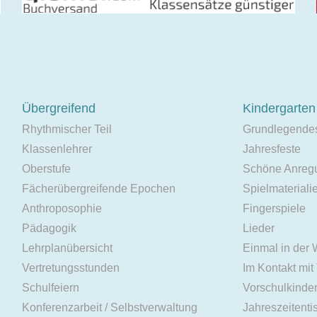
Übergreifend
Kindergarten
Rhythmischer Teil
Grundlegende
Klassenlehrer
Jahresfeste
Oberstufe
Schöne Anreg
Fächerübergreifende Epochen
Spielmateriali
Anthroposophie
Fingerspiele
Pädagogik
Lieder
Lehrplanübersicht
Einmal in der
Vertretungsstunden
Im Kontakt mit
Schulfeiern
Vorschulkinde
Konferenzarbeit / Selbstverwaltung
Jahreszeitenti