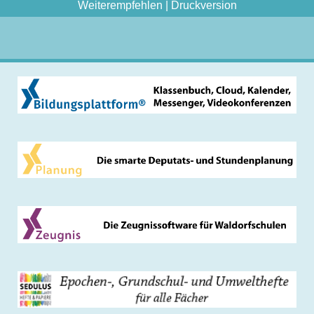
Weiterempfehlen
|
Druckversion