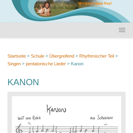
Startseite
>
Schule
>
Übergreifend
>
Rhythmischer Teil
>
Singen
>
pentatonische Lieder
>
Kanon
KANON