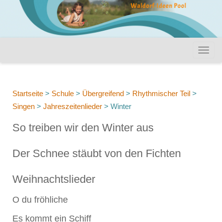
Startseite
>
Schule
>
Übergreifend
>
Rhythmischer Teil
>
Singen
>
Jahreszeitenlieder
>
Winter
So treiben wir den Winter aus
Der Schnee stäubt von den Fichten
Weihnachtslieder
O du fröhliche
Es kommt ein Schiff