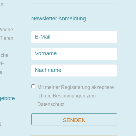
en
Newsletter Anmeldung
 Woche
 Tieren
r
sche
UF
ie
Mit meiner Registrierung akzeptiere
ich die Bestimmungen zum
gebote
Datenschutz
0