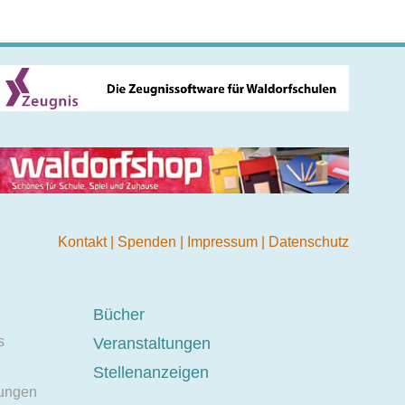
Kontakt
|
Spenden
|
Impressum
|
Datenschutz
Bücher
s
Veranstaltungen
Stellenanzeigen
ungen