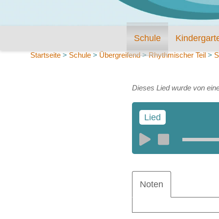
Schule
Kindergart
Startseite
>
Schule
>
Übergreifend
>
Rhythmischer Teil
>
S
Dieses Lied wurde von eine
Lied
Noten