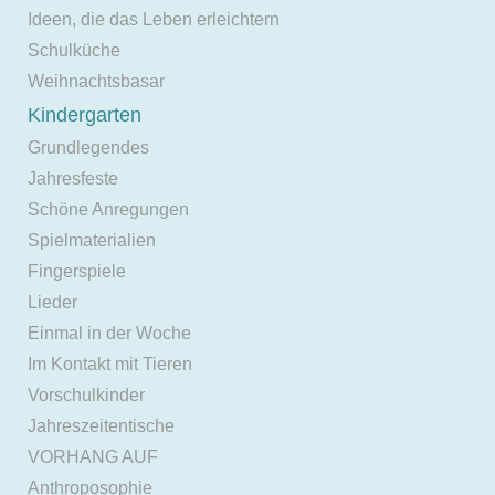
Ideen, die das Leben erleichtern
Schulküche
Weihnachtsbasar
Kindergarten
Grundlegendes
Jahresfeste
Schöne Anregungen
Spielmaterialien
Fingerspiele
Lieder
Einmal in der Woche
Im Kontakt mit Tieren
Vorschulkinder
Jahreszeitentische
VORHANG AUF
Anthroposophie