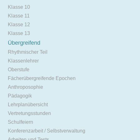
Klasse 10
Klasse 11
Klasse 12
Klasse 13
Übergreifend
Rhythmischer Teil
Klassenlehrer
Oberstufe
Fächerübergreifende Epochen
Anthroposophie
Pädagogik
Lehrplanübersicht
Vertretungsstunden
Schulfeiern
Konferenzarbeit / Selbstverwaltung
Arbeiten und Tests