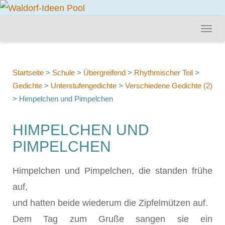
Startseite
>
Schule
>
Übergreifend
>
Rhythmischer Teil
>
Gedichte
>
Unterstufengedichte
>
Verschiedene Gedichte (2)
>
Himpelchen und Pimpelchen
HIMPELCHEN UND
PIMPELCHEN
Himpelchen und Pimpelchen, die standen frühe
auf,
und hatten beide wiederum die Zipfelmützen auf.
Dem Tag zum Gruße sangen sie ein