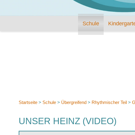
Schule
Kindergart
Startseite
>
Schule
>
Übergreifend
>
Rhythmischer Teil
>
G
UNSER HEINZ (VIDEO)