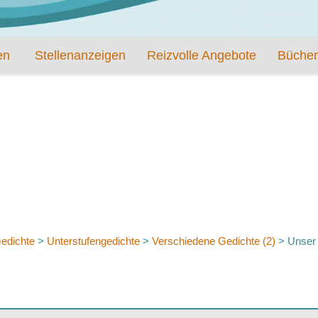
en
Stellenanzeigen
Reizvolle Angebote
Bücher
edichte
>
Unterstufengedichte
>
Verschiedene Gedichte (2)
>
Unser 