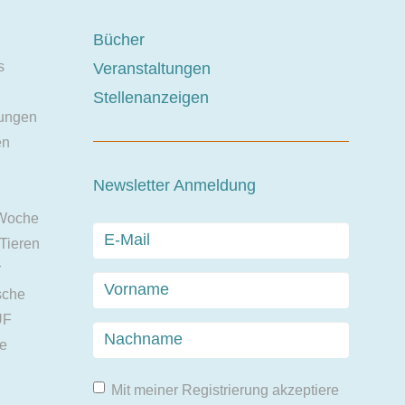
Bücher
s
Veranstaltungen
Stellenanzeigen
ungen
en
Newsletter Anmeldung
 Woche
 Tieren
r
sche
UF
ie
Mit meiner Registrierung akzeptiere