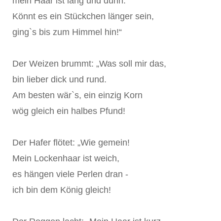
mein Haar ist lang und dünn.
Könnt es ein Stückchen länger sein,
ging`s bis zum Himmel hin!“
Der Weizen brummt: „Was soll mir das,
bin lieber dick und rund.
Am besten wär`s, ein einzig Korn
wög gleich ein halbes Pfund!
Der Hafer flötet: „Wie gemein!
Mein Lockenhaar ist weich,
es hängen viele Perlen dran -
ich bin dem König gleich!