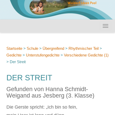
Startseite
>
Schule
>
Übergreifend
>
Rhythmischer Teil
>
Gedichte
>
Unterstufengedichte
>
Verschiedene Gedichte (1)
>
Der Streit
DER STREIT
Gefunden von Hanna Schmidt-
Weigand aus Jesberg (3. Klasse)
Die Gerste spricht: „Ich bin so fein,