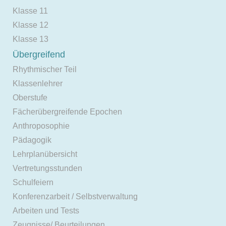
Klasse 11
Klasse 12
Klasse 13
Übergreifend
Rhythmischer Teil
Klassenlehrer
Oberstufe
Fächerübergreifende Epochen
Anthroposophie
Pädagogik
Lehrplanübersicht
Vertretungsstunden
Schulfeiern
Konferenzarbeit / Selbstverwaltung
Arbeiten und Tests
Zeugnisse/ Beurteilungen