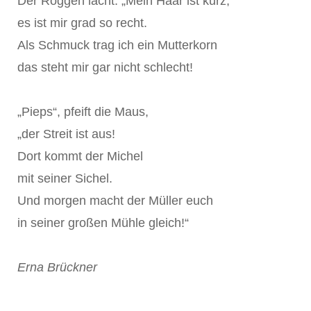
Der Roggen lacht: „Mein Haar ist kurz,
es ist mir grad so recht.
Als Schmuck trag ich ein Mutterkorn
das steht mir gar nicht schlecht!
„Pieps“, pfeift die Maus,
„der Streit ist aus!
Dort kommt der Michel
mit seiner Sichel.
Und morgen macht der Müller euch
in seiner großen Mühle gleich!“
Erna Brückner