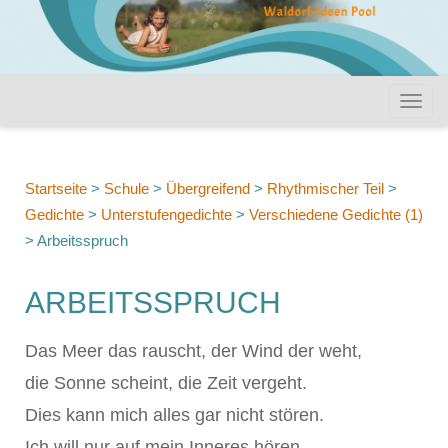
Startseite
>
Schule
>
Übergreifend
>
Rhythmischer Teil
>
Gedichte
>
Unterstufengedichte
>
Verschiedene Gedichte (1)
>
Arbeitsspruch
ARBEITSSPRUCH
Das Meer das rauscht, der Wind der weht,
die Sonne scheint, die Zeit vergeht.
Dies kann mich alles gar nicht stören.
Ich will nur auf mein Inneres hören.