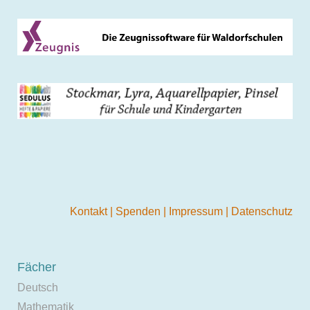
Kontakt
|
Spenden
|
Impressum
|
Datenschutz
Fächer
Deutsch
Mathematik