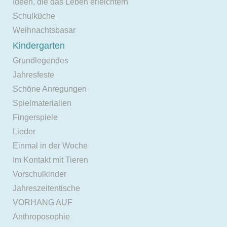
Ideen, die das Leben erleichtern
Schulküche
Weihnachtsbasar
Kindergarten
Grundlegendes
Jahresfeste
Schöne Anregungen
Spielmaterialien
Fingerspiele
Lieder
Einmal in der Woche
Im Kontakt mit Tieren
Vorschulkinder
Jahreszeitentische
VORHANG AUF
Anthroposophie