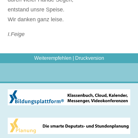
entstand unsre Speise.
Wir danken ganz leise.
I.Feige
Weiterempfehlen
|
Druckversion